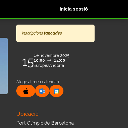
Nosaltres
Inicia sessió
Inscripcions
tancades
de novembre 2025
15
10:00
14:00
Europe/Andorra
Afegir al meu calendari:
Ubicació
Port Olímpic de Barcelona