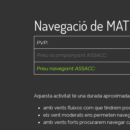
Navegació de MAT
PVP:
Preu acompanyant ASSACC
:
Preu
navegant ASSACC
:
Aquesta activitat té una durada aproximada
amb vents fluixos com que tindrem poca
els vent moderats ens permeten navega
amb vents forts procurarem navegar cap 