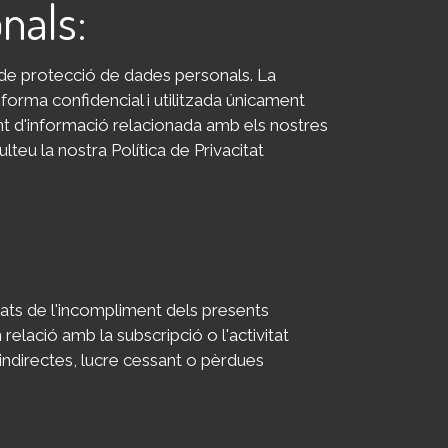
nals:
e protecció de dades personals. La
forma confidencial i utilitzada únicament
ament d'informació relacionada amb els nostres
ulteu la nostra Política de Privacitat
ts de l'incompliment dels presents
 relació amb la subscripció o l'activitat
directes, lucre cessant o pèrdues