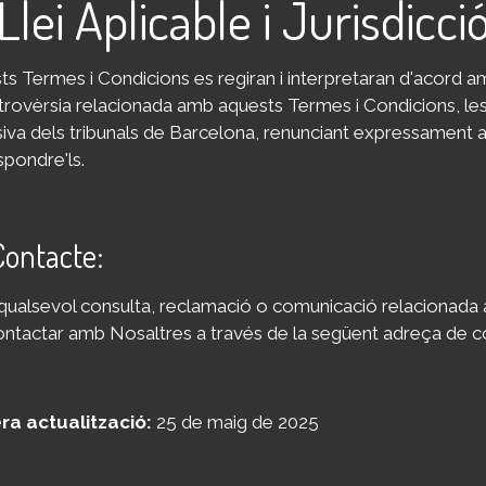
 Llei Aplicable i Jurisdicció
s Termes i Condicions es regiran i interpretaran d'acord am
rovèrsia relacionada amb aquests Termes i Condicions, les 
siva dels tribunals de Barcelona, renunciant expressament a
spondre'ls.
Contacte:
 qualsevol consulta, reclamació o comunicació relacionada
ontactar amb Nosaltres a través de la següent adreça de c
ra actualització:
25 de maig de 2025